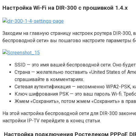
Настройка Wi-Fi на DIR-300 с прошивкой 1.4.x
Заходим на главную страницу настроек роутера DIR-300,
беспроводной сети» вы пошагово настроите параметры бе
SSID — это имя вашей беспроводной сети. Оно буде
Страна — желательно поставить «United States of Am
спрашивайте в комментариях.
Сетевая аутентификация — несомненно WPA2-PSK, 
Ключ шифрования PSK — это ваш пароль Wi-fi. Требо
Жмем «Сохранить», потом жмем «Сохранить» в правм
На этой настройка беспроводной сети для DIR-300 законче
настройки IP-TV перейдите в конец статьи.
Настройка подключения Ростелеком PPPoE DIR