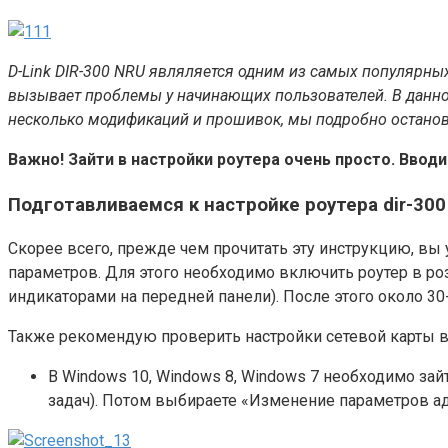
D-Link DIR-300 NRU являляется одним из самых популярных 
вызывает проблемы у начинающих пользователей. В данной
несколько модификаций и прошивок, мы подробно останов
Важно! Зайти в настройки роутера очень просто. Вводим
Подготавливаемся к настройке роутера dir-300
Скорее всего, прежде чем прочитать эту инструкцию, вы 
параметров. Для этого необходимо включить роутер в роз
индикаторами на передней панели). После этого около 30
Также рекомендую проверить настройки сетевой карты в
В Windows 10, Windows 8, Windows 7 необходимо зай
задач). Потом выбираете «Изменение параметров ад