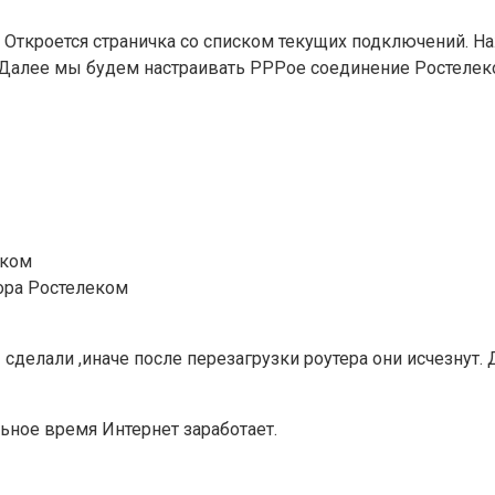
Откроется страничка со списком текущих подключений. На
 Далее мы будем настраивать PPPoe соединение Ростелеко
еком
ора Ростелеком
сделали ,иначе после перезагрузки роутера они исчезнут.
ьное время Интернет заработает.