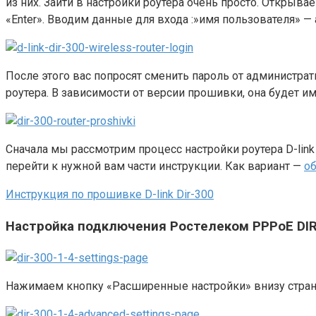
из них. Зайти в настройки роутера очень просто. Открыв
«Enter». Вводим данные для входа :»имя пользователя» — 
После этого вас попросят сменить пароль от администрат
роутера. В зависимости от версии прошивки, она будет 
Сначала мы рассмотрим процесс настройки роутера D-link
перейти к нужной вам части инструкции. Как вариант —
о
Инструкция по прошивке D-link Dir-300
Настройка подключения Ростелеком PPPoE DIR-
Нажимаем кнопку «Расширенные настройки» внизу страни