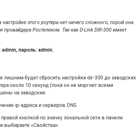
 настройке этого роутера нет ничего сложного, порой она
провайдера Ростелеком. Так как D-Link DIR-300 имеет
admin, пароль: admin.
е лишним будет сбросить настройки dir-300 до заводских
ера около 10 секунд (пока он не моргнет всеми
ошены на заводские.
ение ip-адреса и серверов DNS.
 правой кнопкой по значку локальной сети в панели
и выбираете «Свойства».