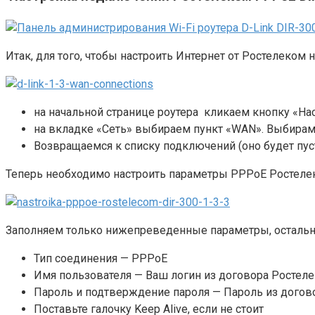
Итак, для того, чтобы настроить Интернет от Ростелеко
на начальной странице роутера кликаем кнопку «На
на вкладке «Сеть» выбираем пункт «WAN». Выбира
Возвращаемся к списку подключений (оно будет пу
Теперь необходимо настроить параметры PPPoE Ростелек
Заполняем только нижепреведенные параметры, остальн
Тип соединения — PPPoE
Имя пользователя — Ваш логин из договора Ростел
Пароль и подтверждение пароля — Пароль из догов
Поставьте галочку Keep Alive, если не стоит