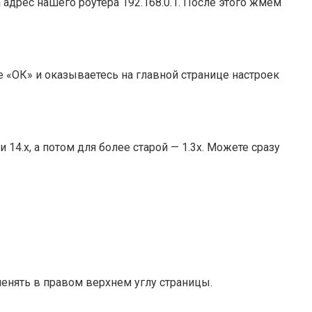
 адрес нашего роутера 192.168.0.1. После этого жмем
е «ОК» и оказываетесь на главной странице настроек
14.x, а потом для более старой — 1.3x. Можете сразу
енять в правом верхнем углу страницы.