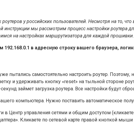
роутеров у российских пользователей. Несмотря на то, что в
 инструкции мы рассмотрим процесс настройки роутера для 
имся на настройках маршрутизатора для каждой прошивки.
 192.168.0.1 в адресную строку вашего браузера, логин: 
уже пытались самостоятельно настроить роутер. Поэтому, н
етку и удерживать кнопку «reset» на тыльной стороне роут
-секунд займет загрузка роутера. Все настройки будут сбр
ашего компьютера. Нужно поставить автоматическое получ
ти в Центр управления сетями и общим доступом (кликаете
аптера». Кликаете по сетевой карте правой кнопкой мыши 