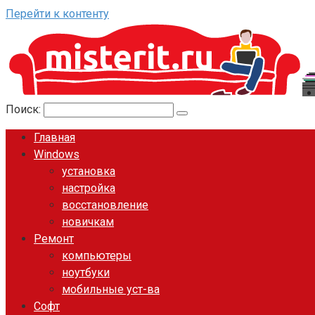
Перейти к контенту
Поиск:
Главная
Windows
установка
настройка
восстановление
новичкам
Ремонт
компьютеры
ноутбуки
мобильные уст-ва
Софт