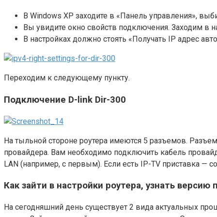
В Windows XP заходите в «Панель управления», выб
Вы увидите окно свойств подключения. Заходим в н
В настройках должно стоять «Получать IP адрес авт
Переходим к следующему пункту.
Подключение D-link Dir-300
На тыльной стороне роутера имеются 5 разъемов. Разъем
провайдера. Вам необходимо подключить кабель провайдер
LAN (например, с первым). Если есть IP-TV приставка — с
Как зайти в настройки роутера, узнать версию
На сегодняшний день существует 2 вида актуальных прош