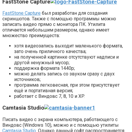
FastStone Capture
FastStone Capture
был разработан для создания
скриншотов. Также с помощью программы можно
записать видео прямо с монитора ПК. Утилита
отличается небольшим размером, однако имеет
множество преимуществ:
хотя видеозапись выходит маленького формата,
зато очень приличного качества;
на полученной картинке отсутствуют надписи и
другой ненужный мусор;
поддержка формата 1440p;
можно делать запись со звуком сразу с двух
источников;
программа легковесная, при этом присутствует
ещё и портативная версия;
работает с Виндовс 7, 8, 10 и XP.
Camtasia Studio
Писать видео с экрана компьютера, работающего с
Виндовс (Windows 10), можно и с помощью утилиты
Camtasia Studio
. Однако данный софт распространяется