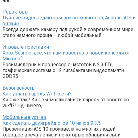
же
Редакторы
Лучшие видеоредакторы: для компьютера, Android, iOS и
онлайн
Всегда держать камеру под рукой в современном мире
стало намного проще – любой мобильный
Игровые приставки
Xbox Scorpio: все, что нам известно о новой консоли от
Microsoft
Восьмиядерный процессор с частотой в 2,3 ГГц,
графическая система с 12 гигабайтами видеопамяти
GDDR5
Безопасность
Как узнать пароль Wi-Fi сети?
Как же так? Как вы могли забыть пароль от своего же
wi-fi?! Ну, ничего,
Мобильные уст-ва
Как сделать даунгрейд с ios 10 на ios 9.3.5
Презентация iOS 10 произвела на многих людей
хорошее впечатление и некоторые обновили свои