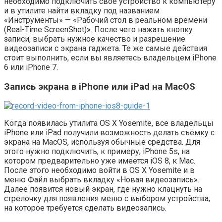
необходимо подключить своё устройство к компьютеру
и в утилите найти вкладку под названием
«Инструменты» — «Рабочий стол в реальном времени
(Real-Time ScreenShot)». После чего нажать кнопку
записи, выбрать нужное качество и разрешение
видеозаписи с экрана гаджета. Те же самые действия
стоит выполнить, если вы являетесь владельцем iPhone
6 или iPhone 7.
Запись экрана в iPhone или iPad на MacOS
Когда появилась утилита OS X Yosemite, все владельцы
iPhone или iPad получили возможность делать съёмку с
экрана на MacOS, используя обычные средства. Для
этого нужно подключить, к примеру, iPhone 5s, на
котором предварительно уже имеется iOS 8, к Mac.
После этого необходимо войти в OS X Yosemite и в
меню Файл выбрать вкладку «Новая видеозапись».
Далее появится новый экран, где нужно клацнуть на
стрелочку для появления меню с выбором устройства,
на которое требуется сделать видеозапись.