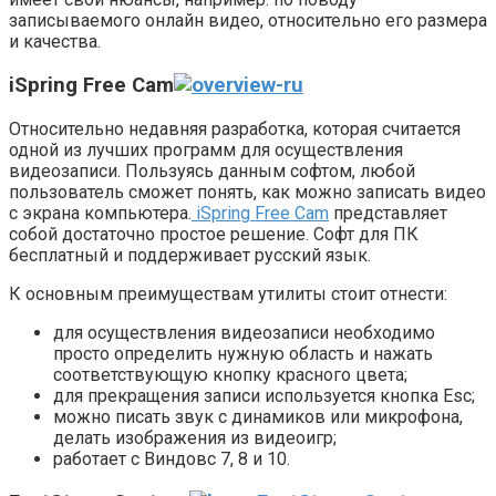
записываемого онлайн видео, относительно его размера
и качества.
iSpring Free Cam
Относительно недавняя разработка, которая считается
одной из лучших программ для осуществления
видеозаписи. Пользуясь данным софтом, любой
пользователь сможет понять, как можно записать видео
с экрана компьютера.
iSpring Free Cam
представляет
собой достаточно простое решение. Софт для ПК
бесплатный и поддерживает русский язык.
К основным преимуществам утилиты стоит отнести:
для осуществления видеозаписи необходимо
просто определить нужную область и нажать
соответствующую кнопку красного цвета;
для прекращения записи используется кнопка Esc;
можно писать звук с динамиков или микрофона,
делать изображения из видеоигр;
работает с Виндовс 7, 8 и 10.