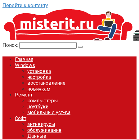
Перейти к контенту
Поиск:
Главная
Windows
установка
настройка
восстановление
новичкам
Ремонт
компьютеры
ноутбуки
мобильные уст-ва
Софт
антивирусы
обслуживание
Данные