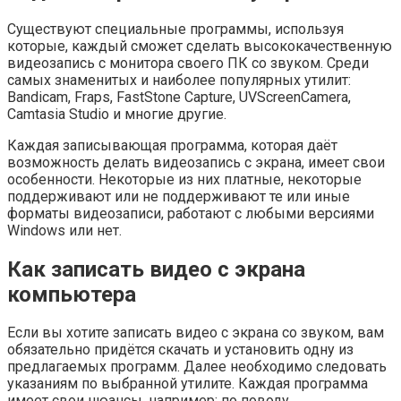
Существуют специальные программы, используя
которые, каждый сможет сделать высококачественную
видеозапись с монитора своего ПК со звуком. Среди
самых знаменитых и наиболее популярных утилит:
Bandicam, Fraps, FastStone Capture, UVScreenCamera,
Camtasia Studio и многие другие.
Каждая записывающая программа, которая даёт
возможность делать видеозапись с экрана, имеет свои
особенности. Некоторые из них платные, некоторые
поддерживают или не поддерживают те или иные
форматы видеозаписи, работают с любыми версиями
Windows или нет.
Как записать видео с экрана
компьютера
Если вы хотите записать видео с экрана со звуком, вам
обязательно придётся скачать и установить одну из
предлагаемых программ. Далее необходимо следовать
указаниям по выбранной утилите. Каждая программа
имеет свои нюансы, например: по поводу