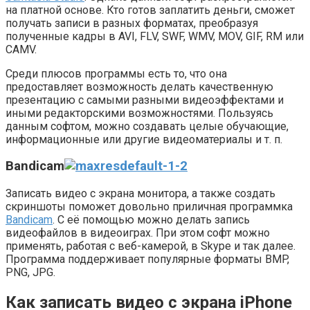
на платной основе. Кто готов заплатить деньги, сможет
получать записи в разных форматах, преобразуя
полученные кадры в AVI, FLV, SWF, WMV, MOV, GIF, RM или
CAMV.
Среди плюсов программы есть то, что она
предоставляет возможность делать качественную
презентацию с самыми разными видеоэффектами и
иными редакторскими возможностями. Пользуясь
данным софтом, можно создавать целые обучающие,
информационные или другие видеоматериалы и т. п.
Bandicam
Записать видео с экрана монитора, а также создать
скриншоты поможет довольно приличная программка
Bandicam
. С её помощью можно делать запись
видеофайлов в видеоиграх. При этом софт можно
применять, работая с веб-камерой, в Skype и так далее.
Программа поддерживает популярные форматы BMP,
PNG, JPG.
Как записать видео с экрана iPhone