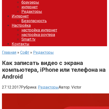
браузеры
интернет
Редакторы
Интернет
Безопасность
Настройка
настройка интернет
настройка роутера
Smart tv
Контакты
Главная
»
Софт
»
Редакторы
Как записать видео с экрана
компьютера, iPhone или телефона на
Android
27.12.2017
Рубрика:
Редакторы
Автор:
Victor