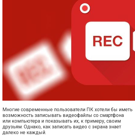
Многие современные пользователи ПК хотели бы иметь
возможность записывать видеофайлы со смартфона
или компьютера и показывать их, к примеру, своим
друзьям. Однако, как записать видео с экрана знает
далеко не каждый.