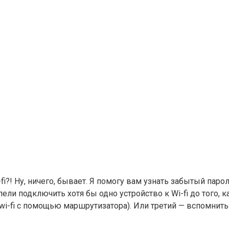
fi?! Ну, ничего, бывает. Я помогу вам узнать забытый паро
 подключить хотя бы одно устройство к Wi-fi до того, как
 wi-fi с помощью маршрутизатора). Или третий — вспомнит