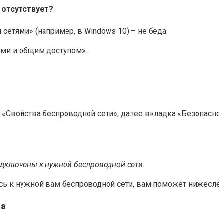
 отсутствует?
сетями» (например, в Windows 10) – не беда.
ями и общим доступом».
«Свойства беспроводной сети», далее вкладка «Безопасно
дключены к нужной беспроводной сети.
лись к нужной вам беспроводной сети, вам поможет нижес
ра