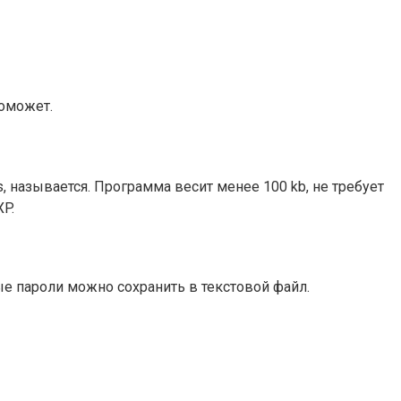
поможет.
 называется. Программа весит менее 100 kb, не требует
XP.
ные пароли можно сохранить в текстовой файл.