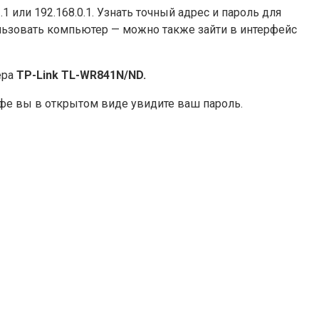
 или 192.168.0.1. Узнать точный адрес и пароль для
ользовать компьютер — можно также зайти в интерфейс
ера
TP-Link TL-WR841N/ND.
фе вы в открытом виде увидите ваш пароль.