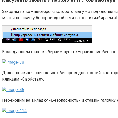
Заходим на компьютере, с которого мы уже подключалис
мыши по значку беспроводной сети в трее и выбираем «
В следующем окне выбираем пункт «Управление беспро
Далее появится список всех беспроводных сетей, к кот
кликаем «Свойства».
Переходим на вкладку «Безопасность» и ставим галочку 