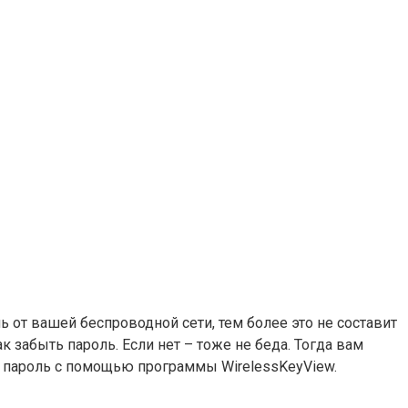
ль от вашей беспроводной сети, тем более это не составит
 забыть пароль. Если нет – тоже не беда. Тогда вам
ь пароль с помощью программы WirelessKeyView.