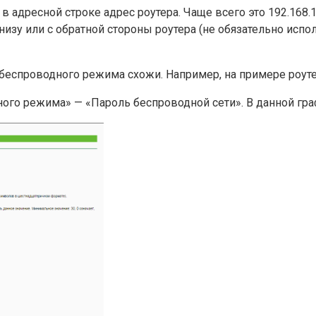
адресной строке адрес роутера. Чаще всего это 192.168.1.1
низу или с обратной стороны роутера (не обязательно исп
и беспроводного режима схожи. Например, на примере роут
го режима» — «Пароль беспроводной сети». В данной гра