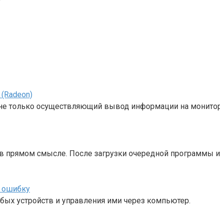
 (Radeon)
 не только осуществляющий вывод информации на монитор
 в прямом смысле. После загрузки очередной программы и
ь ошибку
бых устройств и управления ими через компьютер.