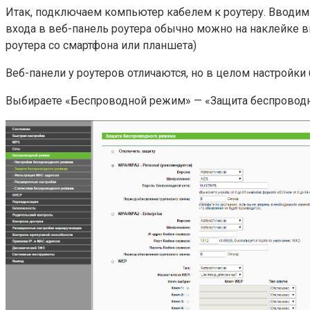
Итак, подключаем компьютер кабелем к роутеру. Вводим в 
входа в веб-панель роутера обычно можно на наклейке в
роутера со смартфона или планшета)
Веб-панели у роутеров отличаются, но в целом настройк
Выбираете «Беспроводной режим» — «Защита беспроводно