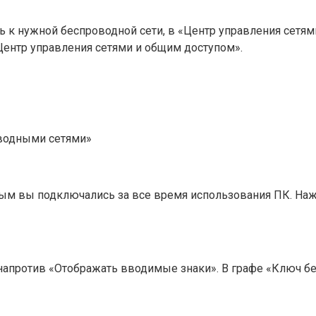
ь к нужной беспроводной сети, в «Центр управления сетя
Центр управления сетями и общим доступом».
водными сетями»
орым вы подключались за все время использования ПК. На
напротив «Отображать вводимые знаки». В графе «Ключ без