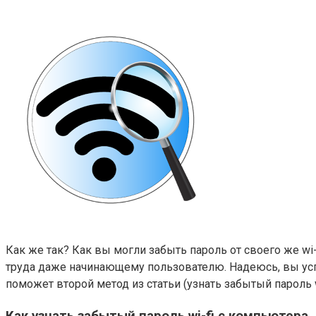
Как же так? Как вы могли забыть пароль от своего же wi-
труда даже начинающему пользователю. Надеюсь, вы успели
поможет второй метод из статьи (узнать забытый пароль
Как узнать забытый пароль wi-fi с компьютера