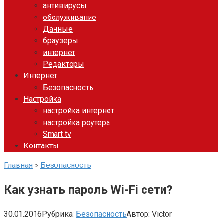
антивирусы
обслуживание
Данные
браузеры
интернет
Редакторы
Интернет
Безопасность
Настройка
настройка интернет
настройка роутера
Smart tv
Контакты
Главная
»
Безопасность
Как узнать пароль Wi-Fi сети?
30.01.2016
Рубрика:
Безопасность
Автор:
Victor