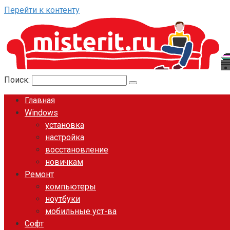
Перейти к контенту
Поиск:
Главная
Windows
установка
настройка
восстановление
новичкам
Ремонт
компьютеры
ноутбуки
мобильные уст-ва
Софт