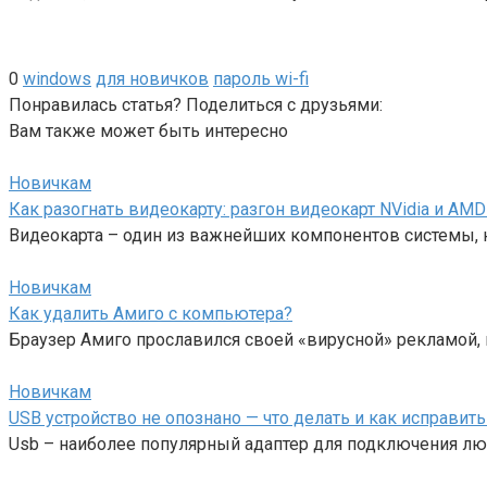
0
windows
для новичков
пароль wi-fi
Понравилась статья? Поделиться с друзьями:
Вам также может быть интересно
Новичкам
Как разогнать видеокарту: разгон видеокарт NVidia и AMD
Видеокарта – один из важнейших компонентов системы,
Новичкам
Как удалить Амиго с компьютера?
Браузер Амиго прославился своей «вирусной» рекламой,
Новичкам
USB устройство не опознано — что делать и как исправит
Usb – наиболее популярный адаптер для подключения лю