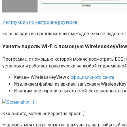
Инструкции по настройке роутеров
Если не один из предложенных методов вам не подошел, 
Узнать пароль Wi-fi с помощью WirelessKeyView
Программа, с помощью которой можно посмотреть ВСЕ пар
установки и работает практически на любой современной W
Качаем WirelessKeyView с
официального сайта
Извлекаем файлы из архива, запускаем WirelessKey
И видим все пароли от всех сетей, сохраненных на к
Как видите, метод невероятно прост=)
Надеюсь, моя статья помогла вам узнать ваш забытый пар