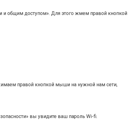
ми и общим доступом». Для этого жмем правой кнопкой
жимаем правой кнопкой мыши на нужной нам сети,
опасности» вы увидите ваш пароль Wi-fi.