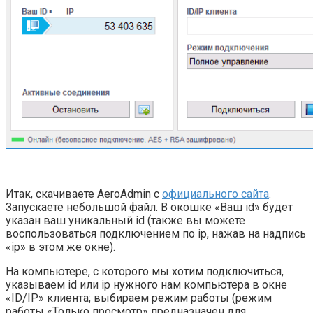
Итак, скачиваете AeroAdmin с
официального сайта
.
Запускаете небольшой файл. В окошке «Ваш id» будет
указан ваш уникальный id (также вы можете
воспользоваться подключением по ip, нажав на надпись
«ip» в этом же окне).
На компьютере, с которого мы хотим подключиться,
указываем id или ip нужного нам компьютера в окне
«ID/IP» клиента; выбираем режим работы (режим
работы «Только просмотр» предназначен для