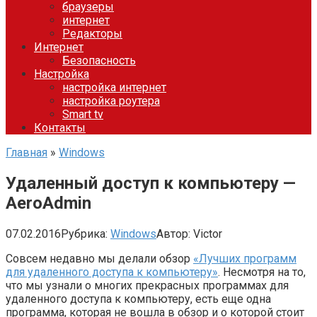
браузеры
интернет
Редакторы
Интернет
Безопасность
Настройка
настройка интернет
настройка роутера
Smart tv
Контакты
Главная
»
Windows
Удаленный доступ к компьютеру —
AeroAdmin
07.02.2016
Рубрика:
Windows
Автор:
Victor
Совсем недавно мы делали обзор
«Лучших программ
для удаленного доступа к компьютеру»
. Несмотря на то,
что мы узнали о многих прекрасных программах для
удаленного доступа к компьютеру, есть еще одна
программа, которая не вошла в обзор и о которой стоит