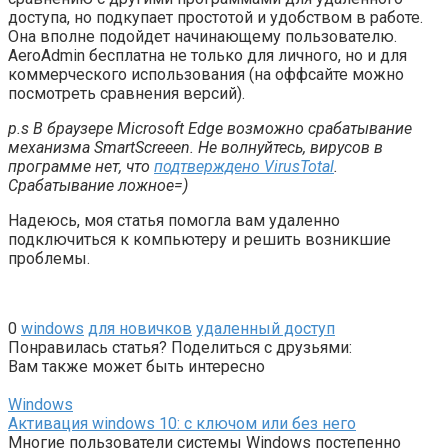
доступа, но подкупает простотой и удобством в работе.
Она вполне подойдет начинающему пользователю.
AeroAdmin бесплатна не только для личного, но и для
коммерческого использования (на оффсайте можно
посмотреть сравнения версий).
p.s В браузере Microsoft Edge возможно срабатывание
механизма SmartScreeen. Не волнуйтесь, вирусов в
программе нет, что
подтверждено VirusTotal
.
Срабатывание ложное=)
Надеюсь, моя статья помогла вам удаленно
подключиться к компьютеру и решить возникшие
проблемы.
0
windows
для новичков
удаленный доступ
Понравилась статья? Поделиться с друзьями:
Вам также может быть интересно
Windows
Активация windows 10: c ключом или без него
Многие пользователи системы Windows постепенно