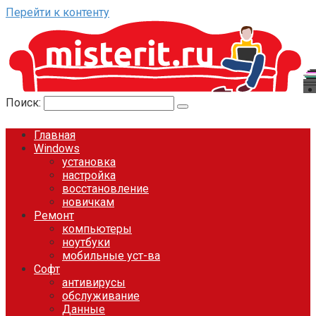
Перейти к контенту
Поиск:
Главная
Windows
установка
настройка
восстановление
новичкам
Ремонт
компьютеры
ноутбуки
мобильные уст-ва
Софт
антивирусы
обслуживание
Данные