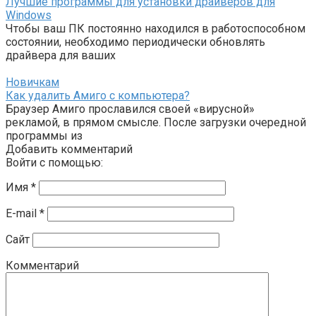
Лучшие программы для установки драйверов для
Windows
Чтобы ваш ПК постоянно находился в работоспособном
состоянии, необходимо периодически обновлять
драйвера для ваших
Новичкам
Как удалить Амиго с компьютера?
Браузер Амиго прославился своей «вирусной»
рекламой, в прямом смысле. После загрузки очередной
программы из
Добавить комментарий
Войти с помощью:
Имя
*
E-mail
*
Сайт
Комментарий