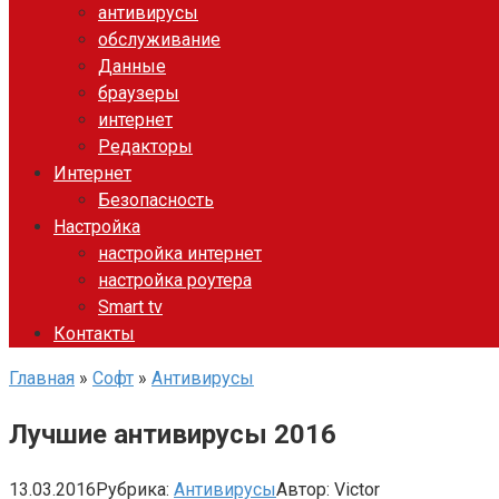
антивирусы
обслуживание
Данные
браузеры
интернет
Редакторы
Интернет
Безопасность
Настройка
настройка интернет
настройка роутера
Smart tv
Контакты
Главная
»
Софт
»
Антивирусы
Лучшие антивирусы 2016
13.03.2016
Рубрика:
Антивирусы
Автор:
Victor