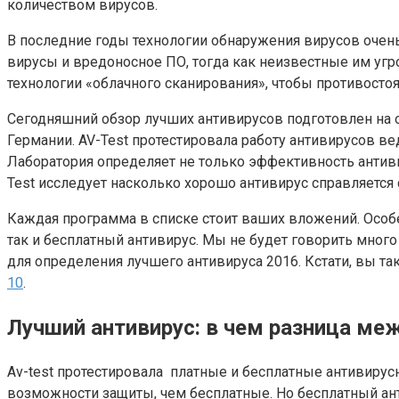
количеством вирусов.
В последние годы технологии обнаружения вирусов очен
вирусы и вредоносное ПО, тогда как неизвестные им уг
технологии «облачного сканирования», чтобы противосто
Сегодняшний обзор лучших антивирусов подготовлен на о
Германии. AV-Test протестировала работу антивирусов ве
Лаборатория определяет не только эффективность антиви
Test исследует насколько хорошо антивирус справляется 
Каждая программа в списке стоит ваших вложений. Особ
так и бесплатный антивирус. Мы не будет говорить много
для определения лучшего антивируса 2016. Кстати, вы т
10
.
Лучший антивирус: в чем разница м
Av-test протестировала платные и бесплатные антивир
возможности защиты, чем бесплатные. Но бесплатный анти