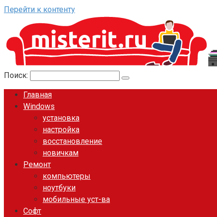
Перейти к контенту
Поиск:
Главная
Windows
установка
настройка
восстановление
новичкам
Ремонт
компьютеры
ноутбуки
мобильные уст-ва
Софт