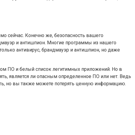
о сейчас. Конечно же, безопасность вашего
дмауэр и антишпион. Многие программы из нашего
олько антивирус, брандмауэр и антишпион, но даже
сном ПО и белый список легитимных приложений. Но в
ь, является ли опасным определенное ПО или нет. Ведь
сть, но вы также можете потерять ценную информацию.