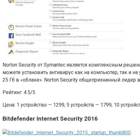
Norton Security от Symantec является комплексным реше
можете установить антивирус как на компьютер, так и на
25 Гб в «облаке». Norton Security общепризнанный лидер
Рейтинг: 4.5/5
Цена: 1 устройство — 1299, 5 устройств — 1799, 10 устро
Bitdefender Internet Security 2016