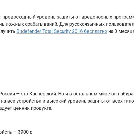
рует превосходный уровень защиты от вредоносных програм
ень ложных срабатываний. Для русскоязычных пользовател
олучить
Bitdefender Total Security 2016 бесплатно
на 3 месяца
ссии — это Касперский. Но и в остальном мире он набирае
на все устройства и высокий уровень защиты от всех типо
дует ценник продукта.
ройств — 3900 р.