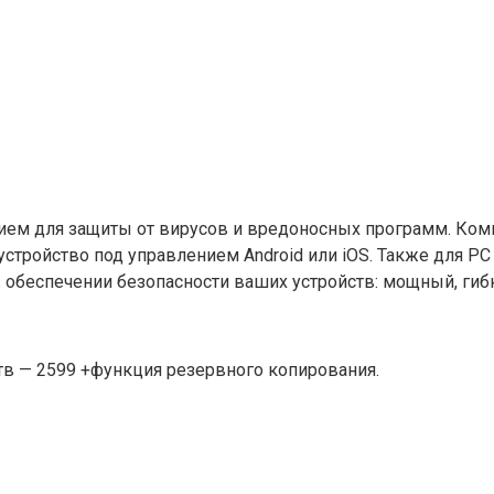
нием для защиты от вирусов и вредоносных программ. Ком
 устройство под управлением Android или iOS. Также для P
 в обеспечении безопасности ваших устройств: мощный, ги
йств — 2599 +функция резервного копирования.