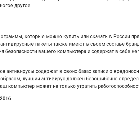
ногое другое.
граммы, которые можно купить или скачать в России прям
 антивирусные пакеты также имеют в своем составе бран
 безопасности вашего компьютера и содержат в себе не т
Все антивирусы содержат в своих базах записи о вредоно
образом, лучший антивирус должен безошибочно определят
 ваш компьютер может не только утратить работоспособно
 2016
.