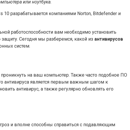
мпьютера или ноутбука.
10 разрабатывается компаниями Norton, Bitdefender и
ьной работоспособности вам необходимо установить
 защиту. Сегодня мы разберемся, какой из
антивирусов
онных систем.
 проникнуть на ваш компьютер. Также часто подобное ПО
его антивируса является первым важным шагом к
овить антивирус, а также регулярно обновлять его
 угроз и вполне способны справиться с подавляющим