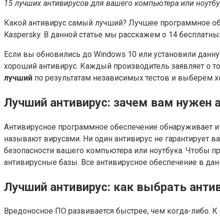
15 лучших антивирусов для вашего компьютера или ноутбук
Какой антивирус самый лучший? Лучшее программное обе
Kaspersky. В данной статье мы расскажем о 14 бесплатн
Если вы обновились до Windows 10 или установили данн
хороший антивирус. Каждый производитель заявляет о то
лучший
по результатам независимых тестов и выберем х
Лучший антивирус: зачем вам нужен 
Антивирусное программное обеспечение обнаруживает и 
называют вирусами. Ни один антивирус не гарантирует в
безопасности вашего компьютера или ноутбука. Чтобы пр
антивирусные базы. Все антивирусное обеспечение в дан
Лучший антивирус: как выбрать анти
Вредоносное ПО развивается быстрее, чем когда-либо. К