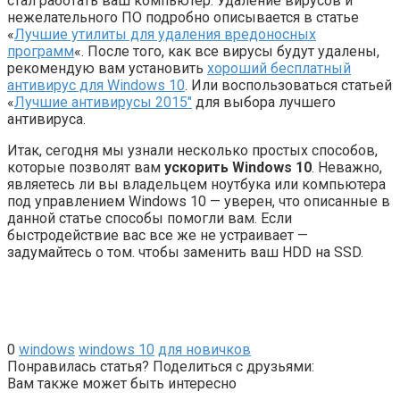
стал работать ваш компьютер. Удаление вирусов и
нежелательного ПО подробно описывается в статье
«
Лучшие утилиты для удаления вредоносных
программ
«. После того, как все вирусы будут удалены,
рекомендую вам установить
хороший бесплатный
антивирус для Windows 10
. Или воспользоваться статьей
«
Лучшие антивирусы 2015″
для выбора лучшего
антивируса.
Итак, сегодня мы узнали несколько простых способов,
которые позволят вам
ускорить Windows 10
. Неважно,
являетесь ли вы владельцем ноутбука или компьютера
под управлением Windows 10 — уверен, что описанные в
данной статье способы помогли вам. Если
быстродействие вас все же не устраивает —
задумайтесь о том. чтобы заменить ваш HDD на SSD.
0
windows
windows 10
для новичков
Понравилась статья? Поделиться с друзьями:
Вам также может быть интересно