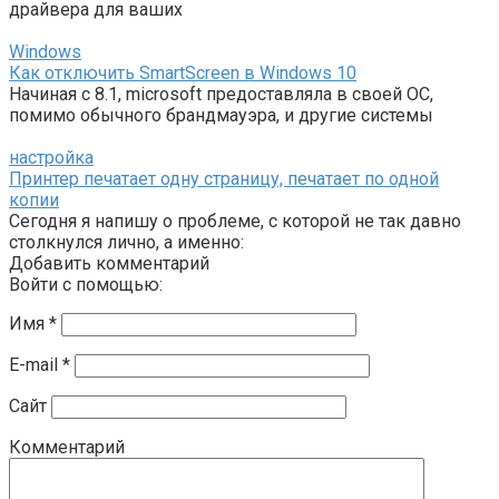
драйвера для ваших
Windows
Как отключить SmartScreen в Windows 10
Начиная с 8.1, microsoft предоставляла в своей ОС,
помимо обычного брандмауэра, и другие системы
настройка
Принтер печатает одну страницу, печатает по одной
копии
Сегодня я напишу о проблеме, с которой не так давно
столкнулся лично, а именно:
Добавить комментарий
Войти с помощью:
Имя
*
E-mail
*
Сайт
Комментарий