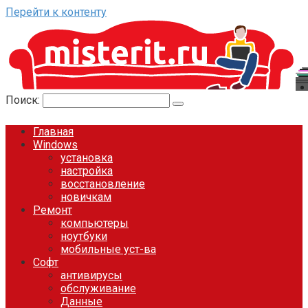
Перейти к контенту
Поиск:
Главная
Windows
установка
настройка
восстановление
новичкам
Ремонт
компьютеры
ноутбуки
мобильные уст-ва
Софт
антивирусы
обслуживание
Данные