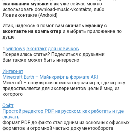
скачивания музыки с вк
уже сейчас можно
использовать download-music-vkontakte, либо
Ловивконтакте (Android)
Итак, надеюсь я помог вам
скачать музыку с
вконтакте на компьютер
и выбрать приложение по
душе.
1
windows
вконтакт
для новичков
Понравилась статья? Поделиться с друзьями:
Вам также может быть интересно
Интернет
Minecraft Earth – Майнкрафт в формате AR!
Minecraft – популярная компьютерная игра, где игроку
предоставляется для экспериментов целый мир, из
которого
Софт
Простой редактор PDF на русском: как работать и где
скачать
Формат PDF де факто стал одним из основных офисных
форматов и огромной частью документооборота