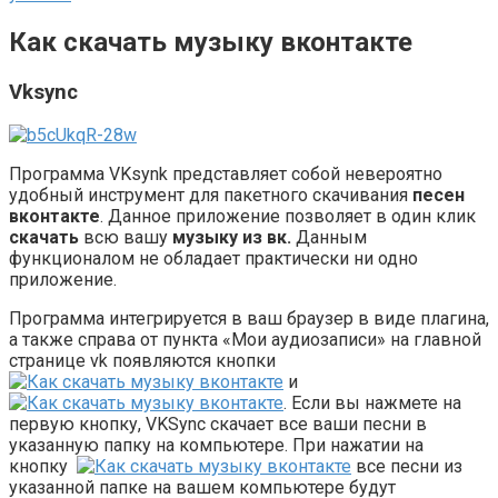
Как скачать музыку вконтакте
Vksync
Программа VKsynk представляет собой невероятно
удобный инструмент для пакетного скачивания
песен
вконтакте
. Данное приложение позволяет в один клик
скачать
всю вашу
музыку из вк.
Данным
функционалом не обладает практически ни одно
приложение.
Программа интегрируется в ваш браузер в виде плагина,
а также справа от пункта «Мои аудиозаписи» на главной
странице vk появляются кнопки
и
. Если вы нажмете на
первую кнопку, VKSync скачает все ваши песни в
указанную папку на компьютере. При нажатии на
кнопку
все песни из
указанной папке на вашем компьютере будут