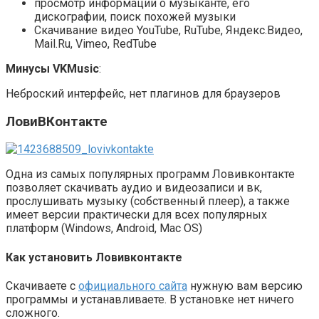
просмотр информации о музыканте, его
дискографии, поиск похожей музыки
Скачивание видео YouTube, RuTube, Яндекс.Видео,
Mail.Ru, Vimeo, RedTube
Минусы VKMusic
:
Неброский интерфейс, нет плагинов для браузеров
ЛовиВКонтакте
Одна из самых популярных программ Ловивконтакте
позволяет скачивать аудио и видеозаписи и вк,
прослушивать музыку (собственный плеер), а также
имеет версии практически для всех популярных
платформ (Windows, Android, Mac OS)
Как установить Ловивконтакте
Скачиваете с
официального сайта
нужную вам версию
программы и устанавливаете. В установке нет ничего
сложного.