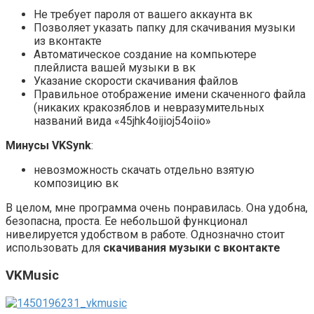
Не требует пароля от вашего аккаунта вк
Позволяет указать папку для скачивания музыки
из вконтакте
Автоматическое создание на компьютере
плейлиста вашей музыки в вк
Указание скорости скачивания файлов
Правильное отображение имени скаченного файла
(никаких кракозяблов и невразумительных
названий вида «45jhk4oijioj54oiio»
Минусы VKSynk
:
невозможность скачать отдельно взятую
композицию вк
В целом, мне программа очень понравилась. Она удобна,
безопасна, проста. Ее небольшой функционал
нивелируется удобством в работе. Однозначно стоит
использовать для
скачивания музыки с вконтакте
VKMusic