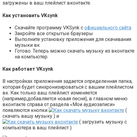
загружены в ваш плейлист вконтакте.
Как установить VKsynk
Скачайте программу VKSynk с
официального сайта
Закройте все открытые браузеры
Выполните установку приложения для скачивания
музыки вк
Готово. Теперь можно скачать музыку из вконтакте
на компьютер.
Как работает VKsynk
В настройках приложения задается определенная папка,
которая будет синхронизироваться с вашим плейлистом
вк. Как только ваш плейлист изменяется
(например,добавляется новая песня), в главном меню
вконтакте справа от раздела «Мои аудиозаписи»
появляются кнопки
(
скачать вашу музыку ) и
( загрузить музыку с
компьютера в ваш плейлист ).