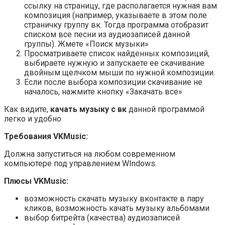
ссылку на страницу, где располагается нужная вам
композиция (например, указываете в этом поле
страничку группу вк. Тогда программа отобразит
списком все песни из аудиозаписей данной
группы). Жмете «Поиск музыки»
Просматриваете список найденных композиций,
выбираете нужную и запускаете ее скачивание
двойным щелчком мыши по нужной композиции.
Если после выбора композиции скачивание не
началось, нажмите кнопку «Закачать все»
Как видите,
качать музыку с вк
данной программой
легко и удобно
Требования VKMusic:
Должна запуститься на любом современном
компьютере под управлением WIndows.
Плюсы VKMusic:
возможность скачать музыку вконтакте в пару
кликов, возможность качать музыку альбомами
выбор битрейта (качества) аудиозаписей