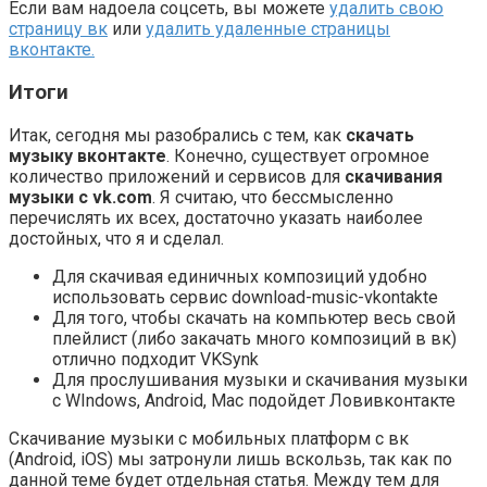
Если вам надоела соцсеть, вы можете
удалить свою
страницу вк
или
удалить удаленные страницы
вконтакте.
Итоги
Итак, сегодня мы разобрались с тем, как
скачать
музыку вконтакте
. Конечно, существует огромное
количество приложений и сервисов для
скачивания
музыки с vk.com
. Я считаю, что бессмысленно
перечислять их всех, достаточно указать наиболее
достойных, что я и сделал.
Для скачивая единичных композиций удобно
использовать сервис download-music-vkontakte
Для того, чтобы скачать на компьютер весь свой
плейлист (либо закачать много композиций в вк)
отлично подходит VKSynk
Для прослушивания музыки и скачивания музыки
с WIndows, Android, Mac подойдет Ловивконтакте
Скачивание музыки с мобильных платформ с вк
(Android, iOS) мы затронули лишь вскользь, так как по
данной теме будет отдельная статья. Между тем для